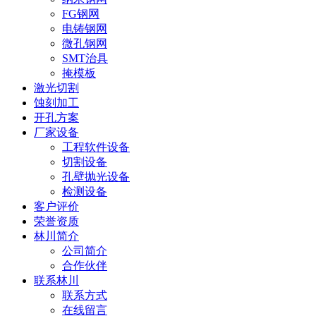
FG钢网
电铸钢网
微孔钢网
SMT治具
掩模板
激光切割
蚀刻加工
开孔方案
厂家设备
工程软件设备
切割设备
孔壁抛光设备
检测设备
客户评价
荣誉资质
林川简介
公司简介
合作伙伴
联系林川
联系方式
在线留言