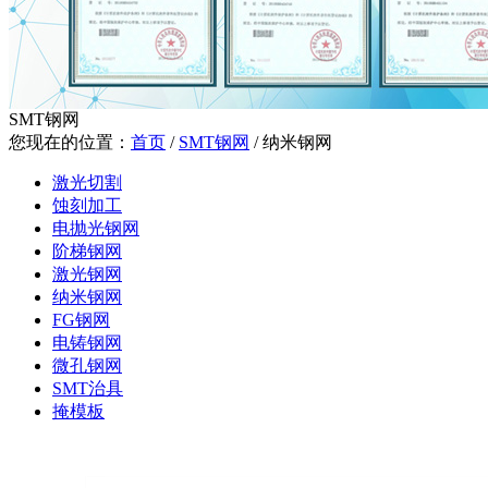
SMT钢网
您现在的位置：
首页
/
SMT钢网
/
纳米钢网
激光切割
蚀刻加工
电抛光钢网
阶梯钢网
激光钢网
纳米钢网
FG钢网
电铸钢网
微孔钢网
SMT治具
掩模板