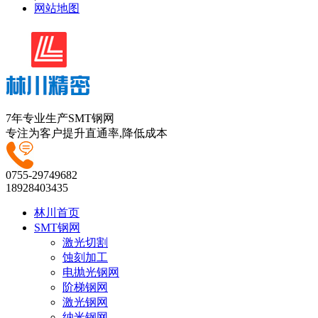
网站地图
7年专业生产SMT钢网
专注为客户提升直通率,降低成本
0755-29749682
18928403435
林川首页
SMT钢网
激光切割
蚀刻加工
电抛光钢网
阶梯钢网
激光钢网
纳米钢网