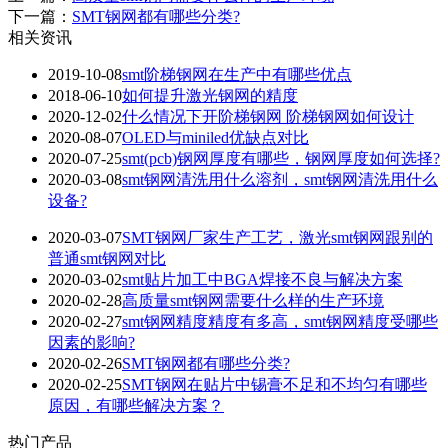
下一篇：
SMT钢网都有哪些分类?
相关资讯
2019-10-08
smt阶梯钢网在生产中有哪些优点
2018-06-10
如何提升激光钢网的精度
2020-12-02
什么情况下开阶梯钢网 阶梯钢网如何设计
2020-08-07
OLED与miniled优缺点对比
2020-07-25
smt(pcb)钢网厚度有哪些，钢网厚度如何选择?
2020-03-08
smt钢网清洗用什么溶剂，smt钢网清洗用什么
设备?
2020-03-07
SMT钢网厂家生产工艺，激光smt钢网跟别的
普通smt钢网对比
2020-03-02
smt贴片加工中BGA焊接不良与解决方案
2020-02-28
高质量smt钢网需要什么样的生产环境
2020-02-27
smt钢网精度精度有多高，smt钢网精度受哪些
因素的影响?
2020-02-26
SMT钢网都有哪些分类?
2020-02-25
SMT钢网在贴片中锡膏不足和不均匀有哪些
原因，有哪些解决方案？
热门产品