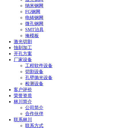
纳米钢网
FG钢网
电铸钢网
微孔钢网
SMT治具
掩模板
激光切割
蚀刻加工
开孔方案
厂家设备
工程软件设备
切割设备
孔壁抛光设备
检测设备
客户评价
荣誉资质
林川简介
公司简介
合作伙伴
联系林川
联系方式