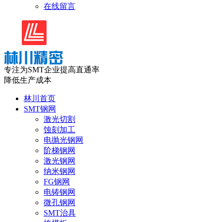
在线留言
专注为SMT企业提高直通率
降低生产成本
林川首页
SMT钢网
激光切割
蚀刻加工
电抛光钢网
阶梯钢网
激光钢网
纳米钢网
FG钢网
电铸钢网
微孔钢网
SMT治具