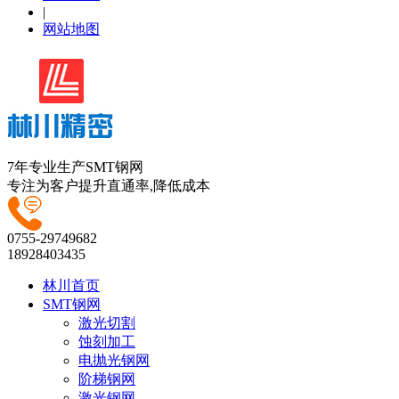
|
网站地图
7年专业生产SMT钢网
专注为客户提升直通率,降低成本
0755-29749682
18928403435
林川首页
SMT钢网
激光切割
蚀刻加工
电抛光钢网
阶梯钢网
激光钢网