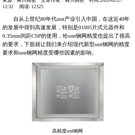
来源：林川精密 文章作者：林川精密 时间:2020-02-27
12:32 阅读: 12325
自从上世纪80年代smt产业引入中国，在这近40年
的发展中得到高速发展，特别是01005片式元器件和
0.35mm间距CSP的使用，给smt钢网精度也提出了很高
的要求，下面就让我们来介绍现代新型smt钢网的精度
要求和smt钢网精度受哪些因素的影响。
高精度smt钢网