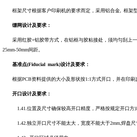
框架尺寸根据客户印刷机的要求而定，采用铝合金, 框架型材规格为37
绷网设计及要求：
采用红胶+铝胶带方式，在铝框与胶粘接处，须均匀刮上一层保护
25mm-50mm间距。
基准点(Fiducial mark)设计及要求：
根据PCB资料提供的大小及形状按1:1方式开口，并在印刷反
开口设计及要求：
1.41.位置及尺寸确保较高开口精度，严格按规定开口方
1.42.独立开口尺寸不能太大，宽度不能大于2mm,焊盘尺