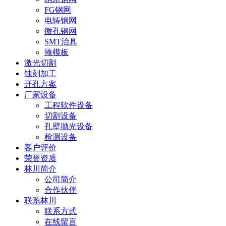
FG钢网
电铸钢网
微孔钢网
SMT治具
掩模板
激光切割
蚀刻加工
开孔方案
厂家设备
工程软件设备
切割设备
孔壁抛光设备
检测设备
客户评价
荣誉资质
林川简介
公司简介
合作伙伴
联系林川
联系方式
在线留言