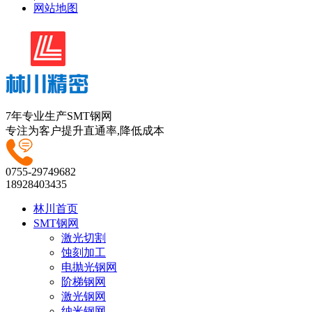
网站地图
7年专业生产SMT钢网
专注为客户提升直通率,降低成本
0755-29749682
18928403435
林川首页
SMT钢网
激光切割
蚀刻加工
电抛光钢网
阶梯钢网
激光钢网
纳米钢网