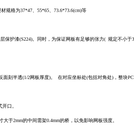
*47、55*65、73.6*73.6(cm)等
漆(S224)。同时，为保证网板有足够的张力( 规定不小于3
面刻半透(1/2网板厚度)。 在对应坐标处(包括对角处)，整
式开口。
寸大于2mm的中间需架0.4mm的桥，以免影响网板强度。