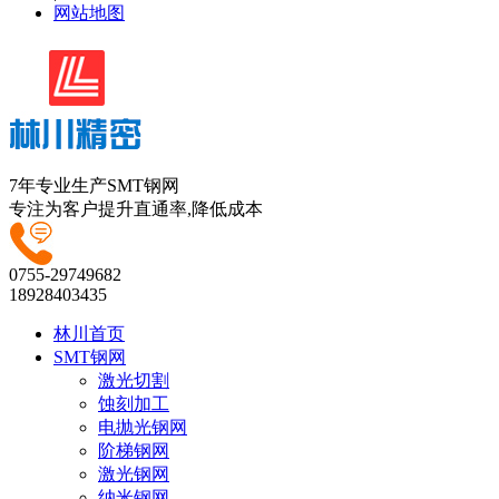
网站地图
7年专业生产SMT钢网
专注为客户提升直通率,降低成本
0755-29749682
18928403435
林川首页
SMT钢网
激光切割
蚀刻加工
电抛光钢网
阶梯钢网
激光钢网
纳米钢网