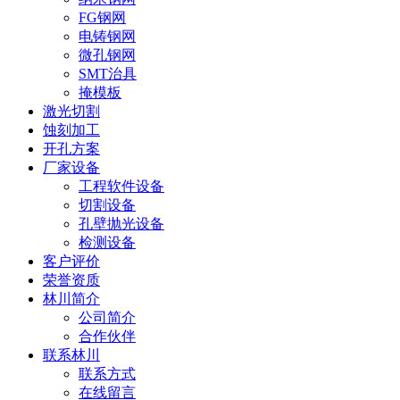
FG钢网
电铸钢网
微孔钢网
SMT治具
掩模板
激光切割
蚀刻加工
开孔方案
厂家设备
工程软件设备
切割设备
孔壁抛光设备
检测设备
客户评价
荣誉资质
林川简介
公司简介
合作伙伴
联系林川
联系方式
在线留言